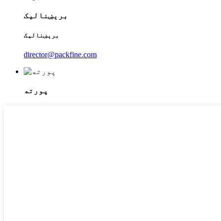
برېښنالیک
برېښنالیک
director@packfine.com
پورته