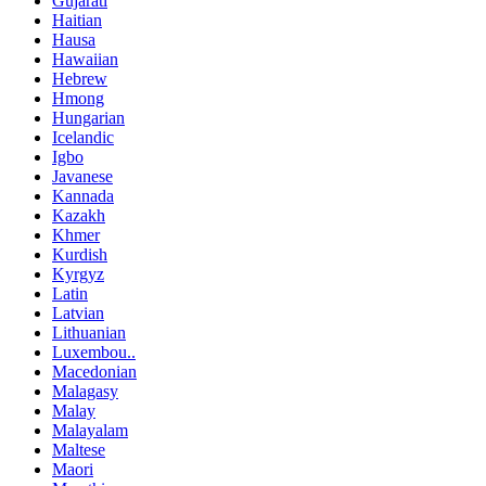
Gujarati
Haitian
Hausa
Hawaiian
Hebrew
Hmong
Hungarian
Icelandic
Igbo
Javanese
Kannada
Kazakh
Khmer
Kurdish
Kyrgyz
Latin
Latvian
Lithuanian
Luxembou..
Macedonian
Malagasy
Malay
Malayalam
Maltese
Maori