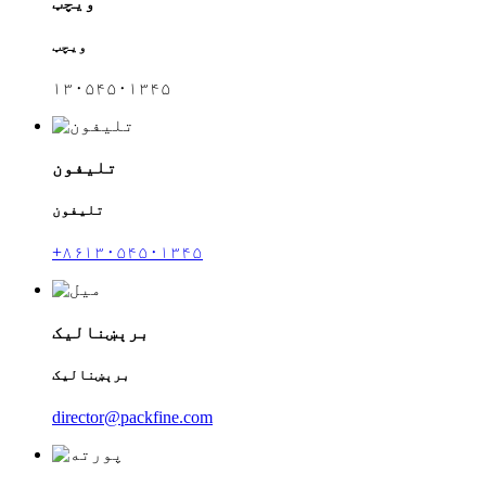
ویچټ
ویچټ
۱۳۰۵۴۵۰۱۳۴۵
تلیفون
تلیفون
+۸۶۱۳۰۵۴۵۰۱۳۴۵
برېښنالیک
برېښنالیک
director@packfine.com