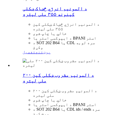
د المونیم انرژي څښاک ښکلی
کینونه ۳۵۵ ملی لیتره
د المونیم انرژي څښاک ښکلی کین
۳۵۵ ملی لیتره
خالي یا چاپ شوی
د ایپوکسی استر یا BPANI استر
د SOT 202 B64 یا CDL سره لوبه
وکړئ
پوښتنه
تفصیل
د المونیم مشروب ښکلی کین ۲۰۰
ملی لیتره
د المونیم مشروب ښکلی کین ۲۰۰
ملی لیتره
خالي یا چاپ شوی
د ایپوکسی استر یا BPANI استر
د SOT 202 B64 یا CDL ids / ends سره
میچ کړئ