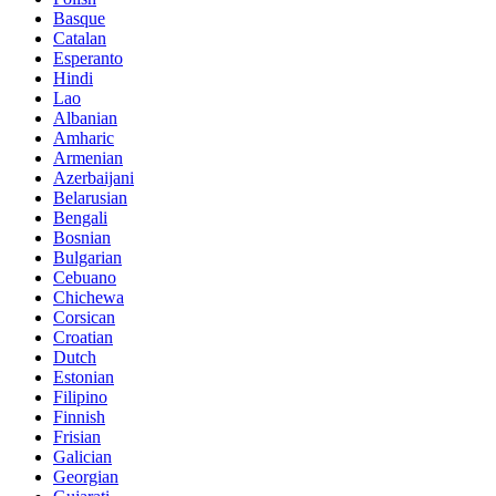
Basque
Catalan
Esperanto
Hindi
Lao
Albanian
Amharic
Armenian
Azerbaijani
Belarusian
Bengali
Bosnian
Bulgarian
Cebuano
Chichewa
Corsican
Croatian
Dutch
Estonian
Filipino
Finnish
Frisian
Galician
Georgian