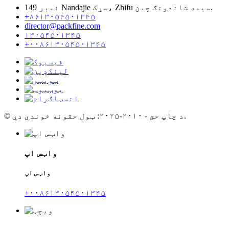
نمبر 149 Nandajie سړک، Zhifu سیمه شاندونګ چین.
+۸۶۱۳۰۵۴۵۰۱۳۴۵
director@packfine.com
۱۳۰۵۴۵۰۱۳۴۵
+۰۰۸۶۱۳۰۵۴۵۰۱۳۴۵
© د چاپ حق - ۲۰۱۰-۲۰۲۵: ټول حقونه خوندي دي.
واټس اپ
واټس اپ
+۰۰۸۶۱۳۰۵۴۵۰۱۳۴۵