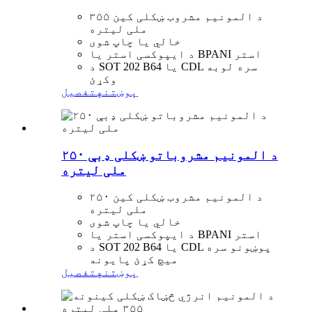
د المونیم مشروب ښکلی کین ۳۵۵
ملی لیتره
خالي یا چاپ شوی
د ایپوکسی استر یا BPANI استر
د SOT 202 B64 یا CDL سره لوبه
وکړئ
پوښتنه
تفصیل
د المونیم مشروباتو ښکلی ډبې ۲۵۰
ملی لیتره
د المونیم مشروب ښکلی کین ۲۵۰
ملی لیتره
خالي یا چاپ شوی
د ایپوکسی استر یا BPANI استر
د SOT 202 B64 یا CDL پوښونو سره
میچ کړئ پایونه
پوښتنه
تفصیل