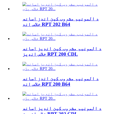
د المونیم مشروب کین انډز اسانه
خلاص انډ RPT 202 B64
د المونیم مشروب کین انډیز اسانه
خلاص انډیز RPT 200 CDL
د المونیم مشروب کین انډز اسانه
خلاص انډ RPT 200 B64
د المونیم مشروب کین انډیز اسانه
خلاص انډیز RPT 202 CDL