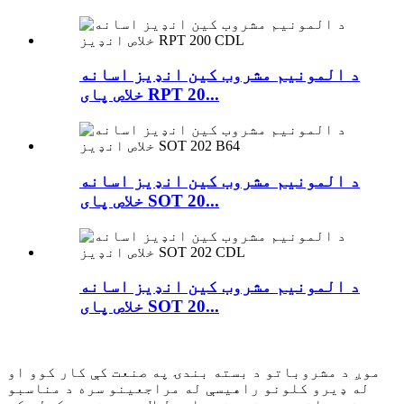
د المونیم مشروب کین انډیز اسانه
خلاص پای RPT 20...
د المونیم مشروب کین انډیز اسانه
خلاص پای SOT 20...
د المونیم مشروب کین انډیز اسانه
خلاص پای SOT 20...
موږ د مشروباتو د بسته بندۍ په صنعت کې کار کوو او
له ډیرو کلونو راهیسې له مراجعینو سره د مناسبو