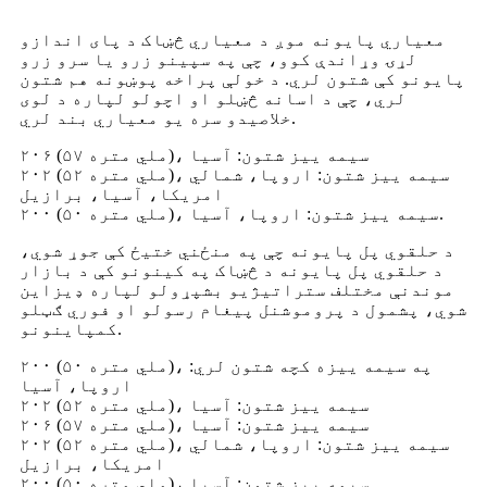
معیاري پایونه موږ د معیاري څښاک د پای اندازو
لړۍ وړاندې کوو، چې په سپینو زرو یا سرو زرو
پایونو کې شتون لري. د خولې پراخه پوښونه هم شتون
لري، چې د اسانه څښلو او اچولو لپاره د لوی
خلاصیدو سره یو معیاري بند لري.
۲۰۶ (۵۷ ملي متره)، سیمه ییز شتون: آسیا
۲۰۲ (۵۲ ملي متره)، سیمه ییز شتون: اروپا، شمالي
امریکا، آسیا، برازیل
۲۰۰ (۵۰ ملي متره)، سیمه ییز شتون: اروپا، آسیا.
د حلقوي پل پایونه چې په منځني ختیځ کې جوړ شوي،
د حلقوي پل پایونه د څښاک په کینونو کې د بازار
موندنې مختلف ستراتیژیو بشپړولو لپاره ډیزاین
شوي، پشمول د پروموشنل پیغام رسولو او فوري ګټلو
کمپاینونو.
۲۰۰ (۵۰ ملي متره)، په سیمه ییزه کچه شتون لري:
اروپا، آسیا
۲۰۲ (۵۲ ملي متره)، سیمه ییز شتون: آسیا
۲۰۶ (۵۷ ملي متره)، سیمه ییز شتون: آسیا
۲۰۲ (۵۲ ملي متره)، سیمه ییز شتون: اروپا، شمالي
امریکا، برازیل
۲۰۰ (۵۰ ملي متره)، سیمه ییز شتون: آسیا