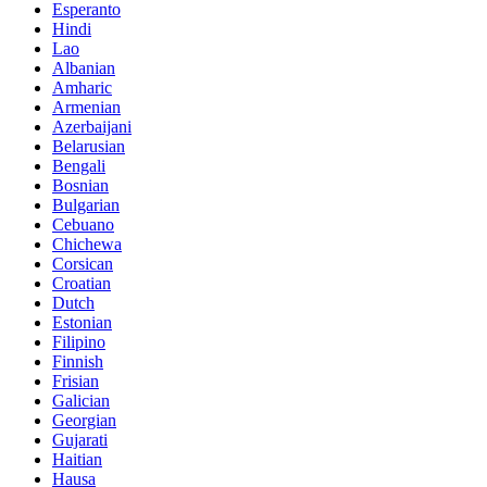
Esperanto
Hindi
Lao
Albanian
Amharic
Armenian
Azerbaijani
Belarusian
Bengali
Bosnian
Bulgarian
Cebuano
Chichewa
Corsican
Croatian
Dutch
Estonian
Filipino
Finnish
Frisian
Galician
Georgian
Gujarati
Haitian
Hausa