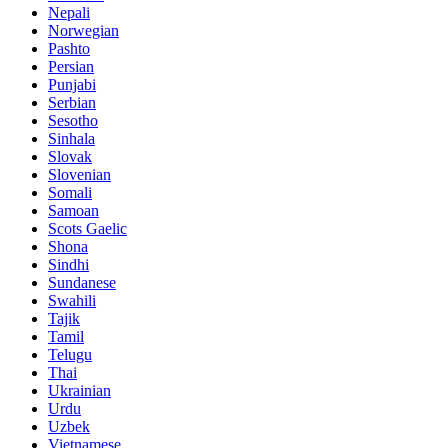
Nepali
Norwegian
Pashto
Persian
Punjabi
Serbian
Sesotho
Sinhala
Slovak
Slovenian
Somali
Samoan
Scots Gaelic
Shona
Sindhi
Sundanese
Swahili
Tajik
Tamil
Telugu
Thai
Ukrainian
Urdu
Uzbek
Vietnamese