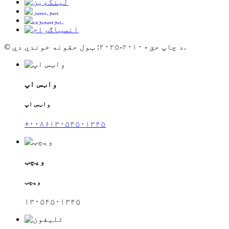
© د چاپ حق - ۲۰۱۰-۲۰۲۵: ټول حقونه خوندي دي.
واټس اپ
واټس اپ
+۰۰۸۶۱۳۰۵۴۵۰۱۳۴۵
ویچټ
ویچټ
۱۳۰۵۴۵۰۱۳۴۵