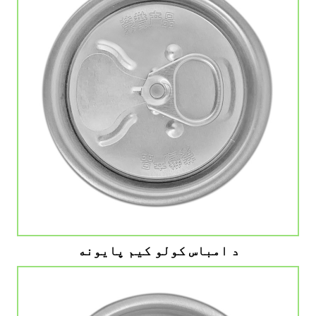
د امباس کولو کیم پایونه