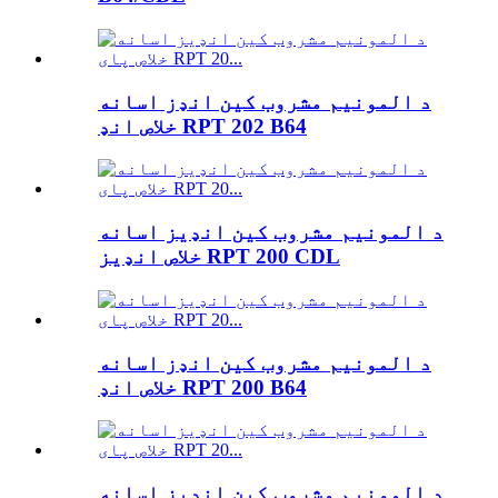
د المونیم مشروب کین انډز اسانه
خلاص انډ RPT 202 B64
د المونیم مشروب کین انډیز اسانه
خلاص انډیز RPT 200 CDL
د المونیم مشروب کین انډز اسانه
خلاص انډ RPT 200 B64
د المونیم مشروب کین انډیز اسانه