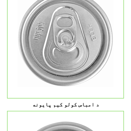
د امباس کولو کیم پایونه