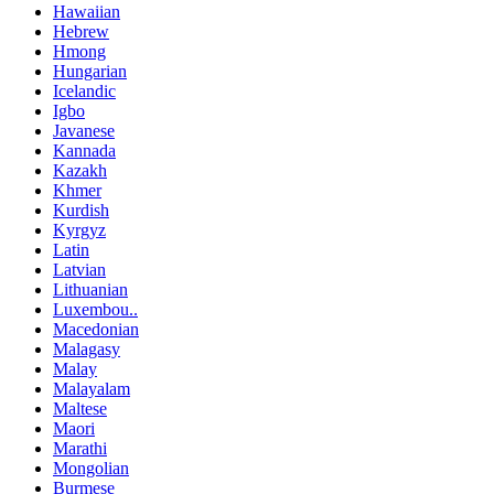
Hawaiian
Hebrew
Hmong
Hungarian
Icelandic
Igbo
Javanese
Kannada
Kazakh
Khmer
Kurdish
Kyrgyz
Latin
Latvian
Lithuanian
Luxembou..
Macedonian
Malagasy
Malay
Malayalam
Maltese
Maori
Marathi
Mongolian
Burmese