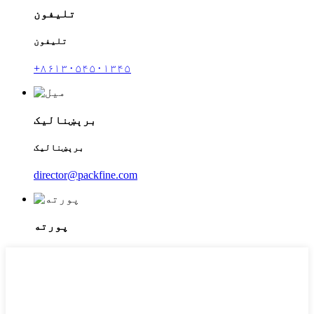
تلیفون
تلیفون
+۸۶۱۳۰۵۴۵۰۱۳۴۵
برېښنالیک
برېښنالیک
director@packfine.com
پورته