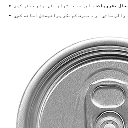
فعال مشروبات
: د لوړ سرعت تولید لینونو ملاتړ کوي
 والی ساتي او د مصرف کونکو پرانیستل اسانه کوي