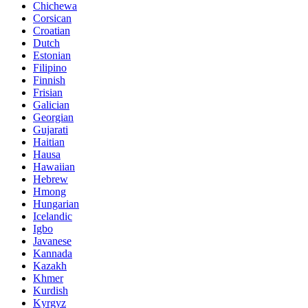
Chichewa
Corsican
Croatian
Dutch
Estonian
Filipino
Finnish
Frisian
Galician
Georgian
Gujarati
Haitian
Hausa
Hawaiian
Hebrew
Hmong
Hungarian
Icelandic
Igbo
Javanese
Kannada
Kazakh
Khmer
Kurdish
Kyrgyz