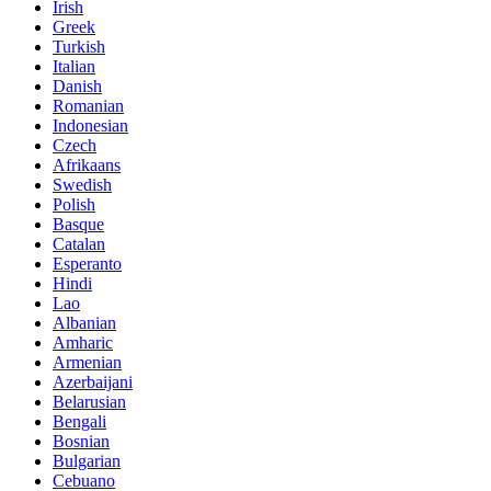
Irish
Greek
Turkish
Italian
Danish
Romanian
Indonesian
Czech
Afrikaans
Swedish
Polish
Basque
Catalan
Esperanto
Hindi
Lao
Albanian
Amharic
Armenian
Azerbaijani
Belarusian
Bengali
Bosnian
Bulgarian
Cebuano