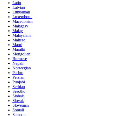
Latin
Latvian
Lithuanian
Luxembou..
Macedonian
Malagasy
Malay
Malayalam
Maltese
Maori
Marathi
Mongolian
Burmese
Nepali
Norwegian
Pashto
Persian
Punjabi
Serbian
Sesotho
Sinhala
Slovak
Slovenian
Somali
Samoan