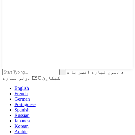
د لټون لپاره انټر یا د
تړلو لپاره ESC کیکاږئ
English
French
German
Portuguese
Spanish
Russian
Japanese
Korean
Arabic