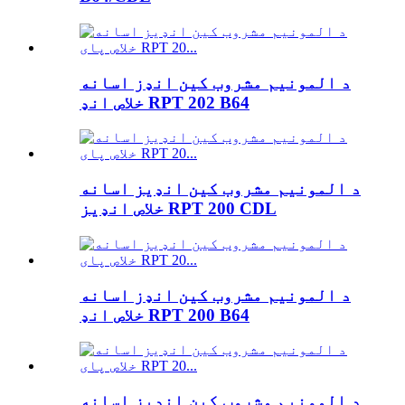
د المونیم مشروب کین انډز اسانه
خلاص انډ RPT 202 B64
د المونیم مشروب کین انډیز اسانه
خلاص انډیز RPT 200 CDL
د المونیم مشروب کین انډز اسانه
خلاص انډ RPT 200 B64
د المونیم مشروب کین انډیز اسانه