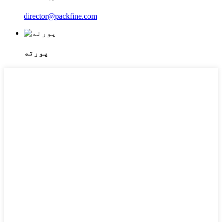
director@packfine.com
پورته